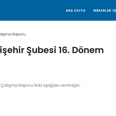
ANA SAYFA
MİMARLAR O
işehir Şubesi 16. Dönem
Çalışma Raporu linki aşağıda verilmiştir.