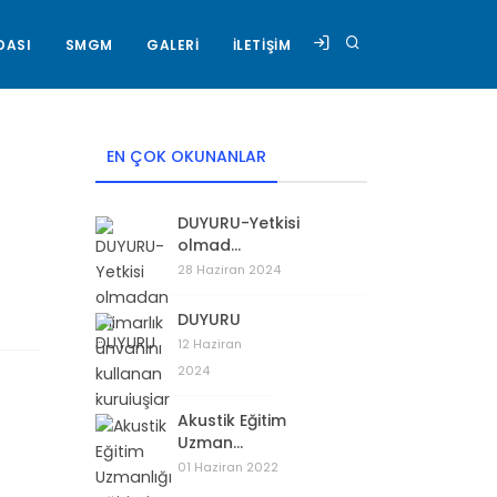
DASI
SMGM
GALERİ
İLETİŞİM
EN ÇOK OKUNANLAR
DUYURU-Yetkisi
olmad...
28 Haziran 2024
DUYURU
12 Haziran
2024
Akustik Eğitim
Uzman...
01 Haziran 2022