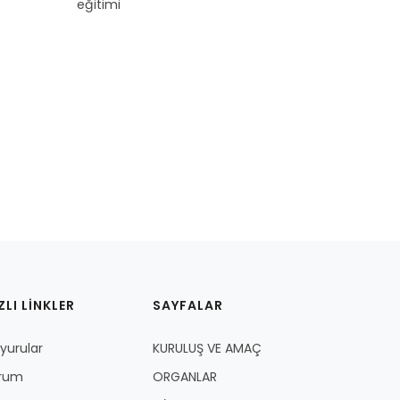
ZLI LİNKLER
SAYFALAR
yurular
KURULUŞ VE AMAÇ
rum
ORGANLAR