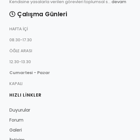
Kendisine yasalarla verilen görevleri toplumsal s...
devam
Çalışma Günleri
HAFTA İÇİ
08.30-17.30
ÖĞLE ARASI
12.30-13.30
Cumartesi - Pazar
KAPALI
HIZLI LİNKLER
Duyurular
Forum
Galeri