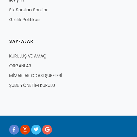
İletişim
Sık Sorulan Sorular
Gizlilik Politikası
SAYFALAR
KURULUŞ VE AMAÇ
ORGANLAR
MİMARLAR ODASI ŞUBELERİ
ŞUBE YÖNETİM KURULU