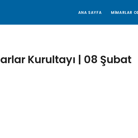
ANA SAYFA
MİMARLAR O
arlar Kurultayı | 08 Şubat