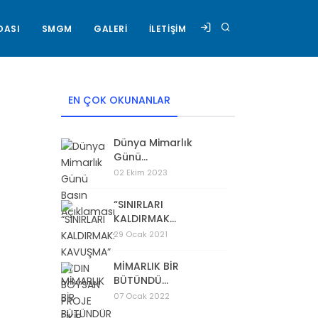
DASI
SMGM
GALERİ
İLETİŞİM
EN ÇOK OKUNANLAR
Dünya Mimarlık
Günü...
02 Ekim 2023
“SINIRLARI
KALDIRMAK...
29 Ocak 2021
MİMARLIK BİR
BÜTÜNDÜ...
07 Ocak 2022