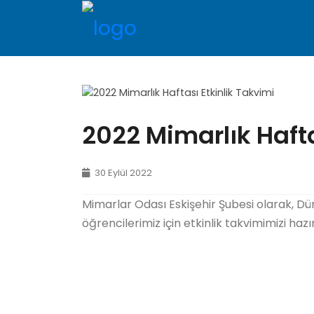
2022 Mimarlık Hafta
30 Eylül 2022
Mimarlar Odası Eskişehir Şubesi olarak, 
öğrencilerimiz için etkinlik takvimimizi haz