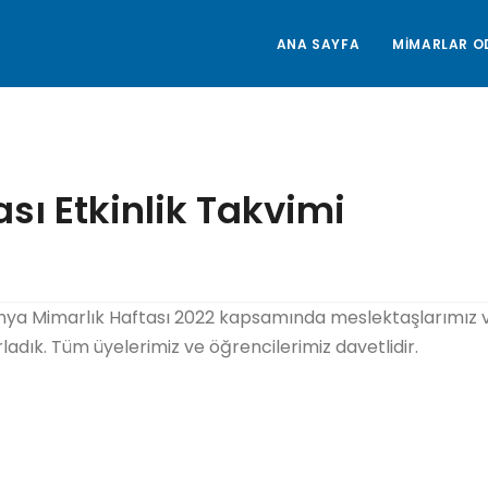
ANA SAYFA
MİMARLAR O
sı Etkinlik Takvimi
Dünya Mimarlık Haftası 2022 kapsamında meslektaşlarımız 
ırladık. Tüm üyelerimiz ve öğrencilerimiz davetlidir.