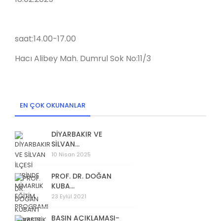
saat:14.00-17.00
Hacı Alibey Mah. Dumrul Sok No:11/3
EN ÇOK OKUNANLAR
DİYARBAKIR VE
SİLVAN...
10 Nisan 2025
PROF. DR. DOĞAN
KUBA...
23 Eylül 2021
BASIN AÇIKLAMASI-