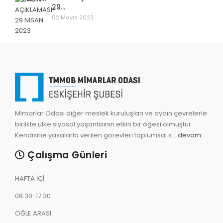
29...
02 Mayıs 2023
Mimarlar Odası diğer meslek kuruluşları ve aydın çevrelerle
birlikte ülke siyasal yaşantısının etkin bir öğesi olmuştur.
Kendisine yasalarla verilen görevleri toplumsal s...
devam
Çalışma Günleri
HAFTA İÇİ
08.30-17.30
ÖĞLE ARASI