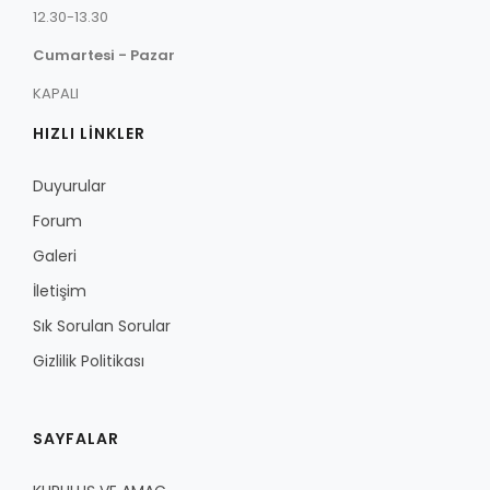
12.30-13.30
Cumartesi - Pazar
KAPALI
HIZLI LİNKLER
Duyurular
Forum
Galeri
İletişim
Sık Sorulan Sorular
Gizlilik Politikası
SAYFALAR