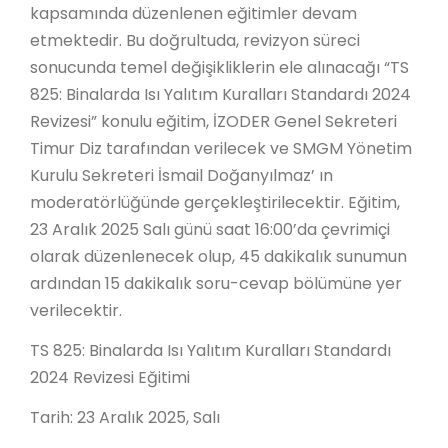
kapsamında düzenlenen eğitimler devam
etmektedir. Bu doğrultuda, revizyon süreci
sonucunda temel değişikliklerin ele alınacağı “TS
825: Binalarda Isı Yalıtım Kuralları Standardı 2024
Revizesi” konulu eğitim, İZODER Genel Sekreteri
Timur Diz tarafından verilecek ve SMGM Yönetim
Kurulu Sekreteri İsmail Doğanyılmaz’ ın
moderatörlüğünde gerçekleştirilecektir. Eğitim,
23 Aralık 2025 Salı günü saat 16:00’da çevrimiçi
olarak düzenlenecek olup, 45 dakikalık sunumun
ardından 15 dakikalık soru-cevap bölümüne yer
verilecektir.
TS 825: Binalarda Isı Yalıtım Kuralları Standardı
2024 Revizesi Eğitimi
Tarih: 23 Aralık 2025, Salı