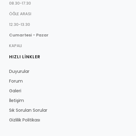
08.30-17.30
ÖĞLE ARASI
12.30-13.30
Cumartesi - Pazar
KAPALI
HIZLI LİNKLER
Duyurular
Forum
Galeri
İletişim
Sık Sorulan Sorular
Gizlilik Politikası