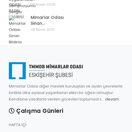
09 Nisan 2026
Mimarlar Odası
Sinan...
08 Nisan 2021
Mimarlar Odası diğer meslek kuruluşları ve aydın çevrelerle
birlikte ülke siyasal yaşantısının etkin bir öğesi olmuştur.
Kendisine yasalarla verilen görevleri toplumsal s...
devam
Çalışma Günleri
HAFTA İÇİ